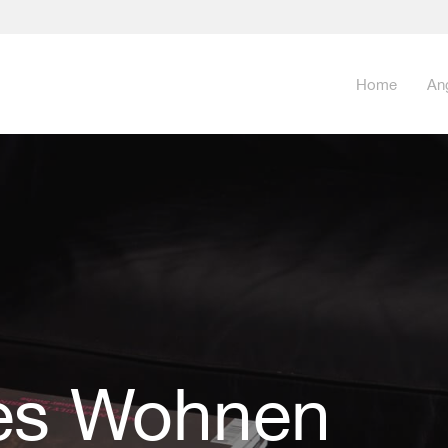
Home
An
tes Wohnen