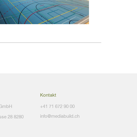
Kontakt
 GmbH
+41 71 672 90 00
info@mediabuild.ch
sse 28 8280