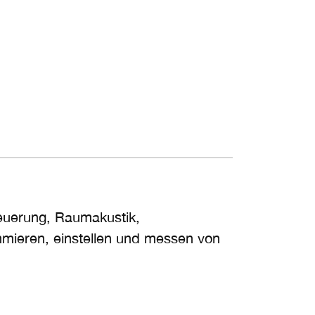
teuerung, Raumakustik,
mmieren, einstellen und messen von