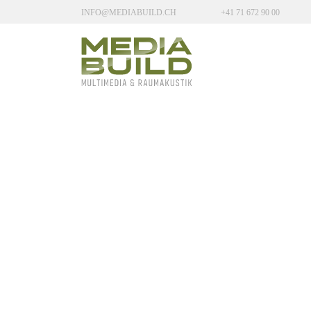
INFO@MEDIABUILD.CH
+41 71 672 90 00