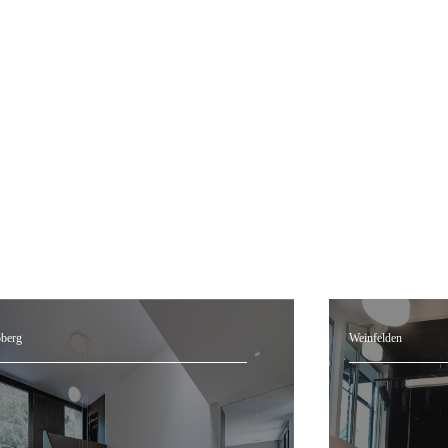
oberg
Weinfelden