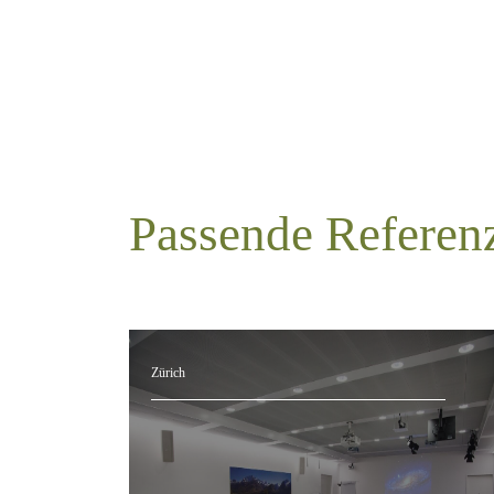
Passende Referen
Zürich