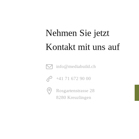
Nehmen Sie jetzt
Kontakt mit uns auf
info@mediabuild.ch
+41 71 672 90 00
Rosgartenstrasse 28
8280 Kreuzlingen