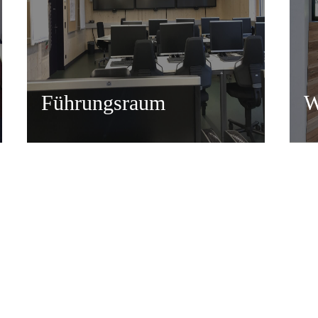
Führungsraum
W