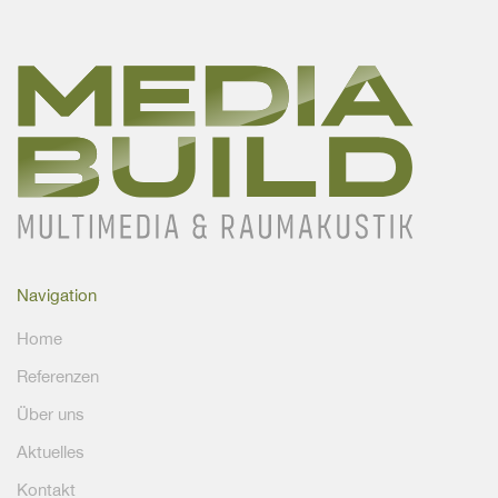
Navigation
Home
Referenzen
Über uns
Aktuelles
Kontakt