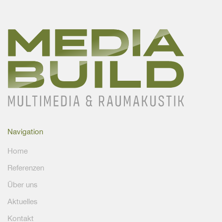
Navigation
Home
Referenzen
Über uns
Aktuelles
Kontakt