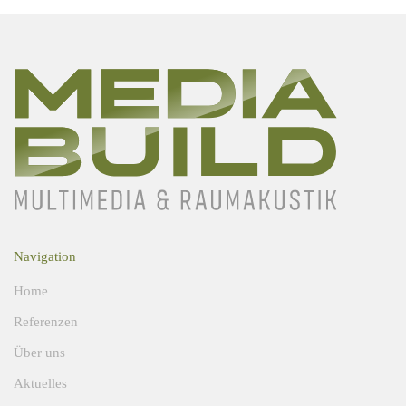
Navigation
Home
Referenzen
Über uns
Aktuelles