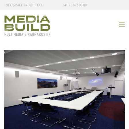
INFO@MEDIABUILD.CH
+41 71 672 90 00