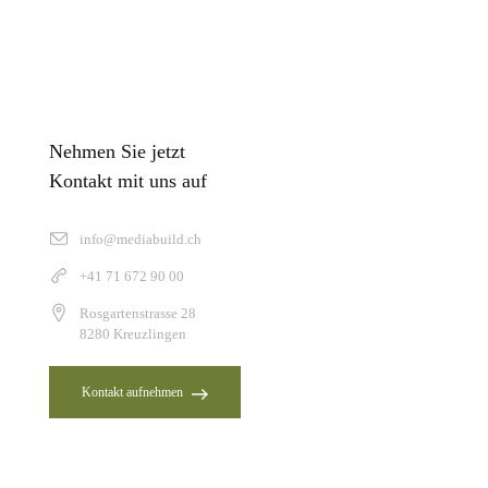
Nehmen Sie jetzt
Kontakt mit uns auf
info@mediabuild.ch
+41 71 672 90 00
Rosgartenstrasse 28
8280 Kreuzlingen
Kontakt aufnehmen